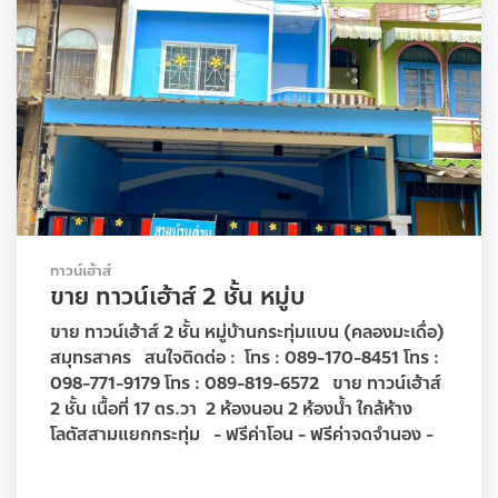
ทาวน์เฮ้าส์
ขาย ทาวน์เฮ้าส์ 2 ชั้น หมู่บ
ขาย ทาวน์เฮ้าส์ 2 ชั้น หมู่บ้านกระทุ่มแบน (คลองมะเดื่อ)
สมุทรสาคร สนใจติดต่อ : โทร : 089-170-8451 โทร :
098-771-9179 โทร : 089-819-6572 ขาย ทาวน์เฮ้าส์
2 ชั้น เนื้อที่ 17 ตร.วา 2 ห้องนอน 2 ห้องน้ำ ใกล้ห้าง
โลตัสสามแยกกระทุ่ม - ฟรีค่าโอน - ฟรีค่าจดจำนอง -