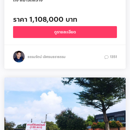
ถึง สมารถสร้าง
ราคา 1,108,000 บาท
ดูรายละเอียด
ธรรมรัตน์ เลิศธนธราธรรม
1351