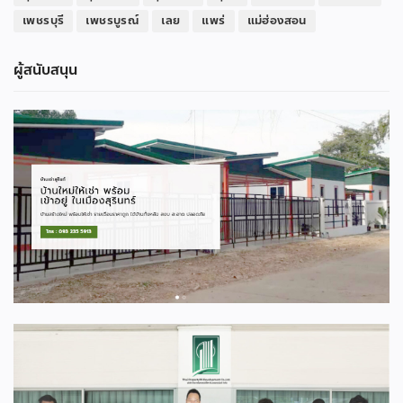
เพชรบุรี
เพชรบูรณ์
เลย
แพร่
แม่ฮ่องสอน
ผู้สนับสนุน