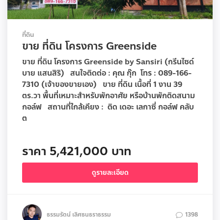
ที่ดิน
ขาย ที่ดิน โครงการ Greenside
ขาย ที่ดิน โครงการ Greenside by Sansiri (กรีนไซด์
บาย แสนสิริ) สนใจติดต่อ : คุณ กุ๊ก โทร : 089-166-
7310 (เจ้าของขายเอง) ขาย ที่ดิน เนื้อที่ 1 งาน 39
ตร.วา พื้นที่เหมาะสำหรับพักอาศัย หรือบ้านพักติดสนาม
กอล์ฟ สถานที่ใกล้เคียง : ติด เดอะ เลกาซี่ กอล์ฟ คลับ
ต
ราคา 5,421,000 บาท
ดูรายละเอียด
ธรรมรัตน์ เลิศธนธราธรรม
1398