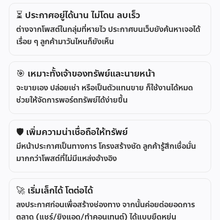
⏳ ประกาศอยู่ได้นาน ไม่โดน ลบเร็ว
ต่างจากโพสต์ในกลุ่มที่หายไว ประกาศบนเว็บยังค้นหาเจอได้
เรื่อย ๆ ลูกค้ามาวันไหนก็ยังเห็น
🎯 เหมาะทั้งเจ้าของทรัพย์และนายหน้า
จะขายเอง ปล่อยเช่า หรือเป็นตัวแทนขาย ก็ใช้งานได้หมด
ช่วยให้จัดการพอร์ตทรัพย์ได้ง่ายขึ้น
🛡️ เพิ่มความน่าเชื่อถือให้ทรัพย์
มีหน้าประกาศเป็นทางการ โครงสร้างชัด ลูกค้ารู้สึกเชื่อมั่น
มากกว่าโพสต์ที่ไม่มีแหล่งอ้างอิง
🚀 เริ่มเล็กได้ โตต่อได้
ลงประกาศก่อนเพื่อสร้างช่องทาง จากนั้นค่อยต่อยอดการ
ตลาด (แชร์/ยิงแอด/ทำคอนเทนต์) ได้แบบยืดหยุ่น