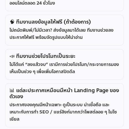
ออนไลน์ตลอด 24 ชั่วโมง
🧠 ทีมงานลงข้อมูลให้ฟรี (ถ้าต้องการ)
ไม่ถนัดพิมพ์/ไม่มีเวลา? ส่งข้อมูลมาได้เลย
ทีมงานช่วยลง
ประกาศให้ฟรี
พร้อมจัดรูปแบบให้น่าอ่าน
📣 ทีมงานช่วยโปรโมทเป็นระยะ
ไม่ได้แค่ “ลงแล้วจบ” เรามีการช่วยโปรโมท/กระจายการมอง
เห็นเป็นช่วง ๆ เพื่อเพิ่มโอกาสปิดดีล
📊 แต่ละประกาศเหมือนมีหน้า Landing Page ของ
ตัวเอง
ประกาศของคุณมีหน้าเฉพาะ ดูเป็นระบบ น่าเชื่อถือ และ
เหมาะกับการทำ SEO / แชร์ลิงก์มากกว่าโพสต์ลอย ๆ ในโซ
เชียล