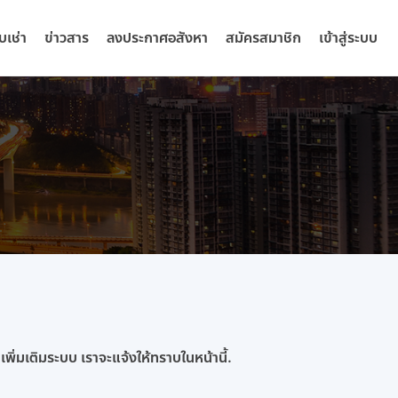
บเช่า
ข่าวสาร
ลงประกาศอสังหา
สมัครสมาชิก
เข้าสู่ระบบ
พิ่มเติมระบบ เราจะแจ้งให้ทราบในหน้านี้.