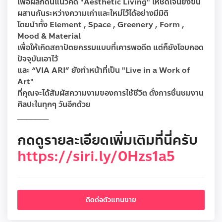
เพื่อผลักดันแนวคิด "Aesthetic Living" ให้ชัดเจนยิ่งขึ้น
ผสานกันระหว่างความเก่าและใหม่ไว้ได้อย่างมีมิติ
โดยนำทั้ง Element , Space , Greenery , Form ,
Mood & Material
เพื่อให้เกิดสถาปัตยกรรมแบบที่เคารพอดีต แต่ก็ยังโอบกอด
ปัจจุบันเอาไว้​
และ “VIA ARI” ยังทำหน้าที่เป็น "Live in a Work of
Art"
ที่คุณจะได้สัมผัสความงามของการใช้ชีวิต ดั่งการชื่นชมงาน
ศิลปะในทุกๆ วันอีกด้วย
_______
กดดูรายละเอียดเพิ่มเติมที่นี่ครับ
https://siri.ly/0Hzs1a5
ติดต่อตัวแทนขาย