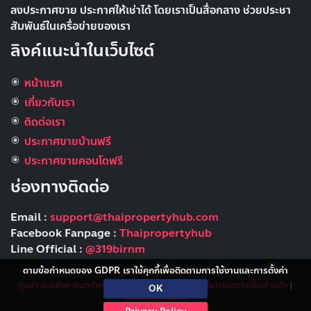
ลงประกาศขาย ประกาศให้เช่าได้ โดยเราเป็นสื่อกลาง ช่วยประชา
สัมพันธ์ในเครื่อข่ายของเรา
ลิงค์แนะนำในเว็บไซต์
หน้าแรก
เกี่ยวกับเรา
ติดต่อเรา
ประกาศขายบ้านฟรี
ประกาศขายคอนโดฟรี
ช่องทางติดต่อ
Email :
support@thaipropertyhub.com
Facebook Fanpage :
Thaipropertyhub
Line Official :
@319birnm
ตามข้อกำหนดของ GDPR เราใช้คุกกี้เพื่อติดตามการใช้งานและการตั้งค่า
ศูนย์รวมอสังหาริมทรัพย์
|
ข้อกำหนดและเงื่อนไข
|
นโยบายความเป็นส่วนตัว
|
OK
ประวัติการอัปเดต