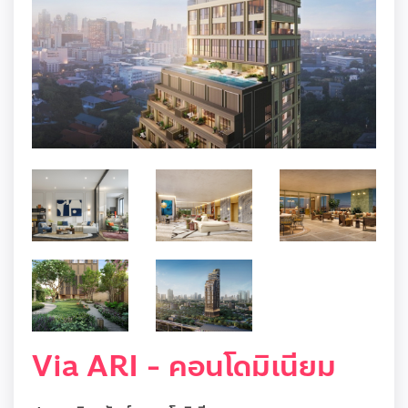
Via ARI - คอนโดมิเนียม