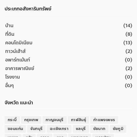
ประเภทอสังหาริมทรัพย์
บ้าน
(14)
ที่ดิน
(8)
คอนโดมิเนียม
(13)
ทาวน์เฮ้าส์
(2)
อพาร์ทเม้นท์
(0)
อาคารพาณิชย์
(2)
โรงงาน
(0)
อื่นๆ
(0)
จังหวัด แนะนำ
กระบี่
กรุงเทพ
กาญจนบุรี
กาฬสินธุ์
กำแพงเพชร
ขอนแก่น
จันทบุรี
ฉะเชิงเทรา
ชลบุรี
ชัยนาท
ชัยภูมิ