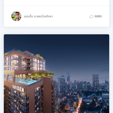
คุณตั้ม นายหน้าอสังหา
6886