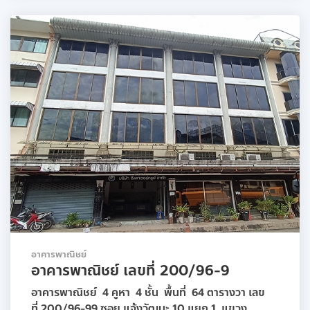
อาคารพาณิชย์
อาคารพาณิชย์ เลขที่ 200/96-9
อาคารพาณิชย์ 4 คูหา 4 ชั้น พื้นที่ 64 ตารางวา เลข
ที่ 200/96-99 ซอย แจ้งวัฒนะ 10 แยก 1 แขวง