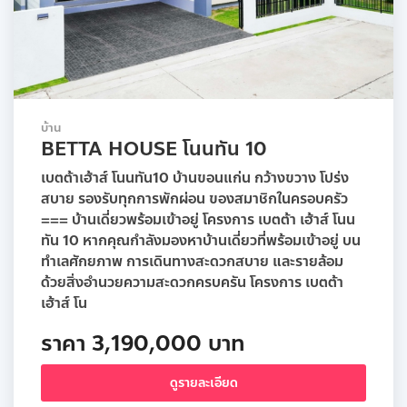
บ้าน
BETTA HOUSE โนนทัน 10
เบตต้าเฮ้าส์ โนนทัน10 บ้านขอนแก่น กว้างขวาง โปร่ง
สบาย รองรับทุกการพักผ่อน ของสมาชิกในครอบครัว
=== บ้านเดี่ยวพร้อมเข้าอยู่ โครงการ เบตต้า เฮ้าส์ โนน
ทัน 10 หากคุณกำลังมองหาบ้านเดี่ยวที่พร้อมเข้าอยู่ บน
ทำเลศักยภาพ การเดินทางสะดวกสบาย และรายล้อม
ด้วยสิ่งอำนวยความสะดวกครบครัน โครงการ เบตต้า
เฮ้าส์ โน
ราคา 3,190,000 บาท
ดูรายละเอียด