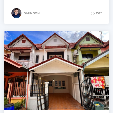
SAEN SON
1517