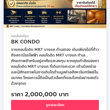
คอนโดมิเนียม
BK CONDO
ขายคอนโดติด MRT บางแค ทำเลทอง เดินเพียงไม่กี่ก้าว
ถึงสถานีรถไฟฟ้า คอนโดติด MRT บางแค ทำเล
ศักยภาพสำหรับอยู่อาศัยและลงทุน หากคุณกำลังมองหา
คอนโดติด MRT บางแค ที่เดินทางสะดวก เข้าเมืองง่าย
และมีศักยภาพในการเติบโตด้านมูลค่าอสังหาริมทรัพย์ใน
อนาคต โครงการนี้ถือเป็นตัวเลือกที่ตอบโจทย์อย่างลงตัว
ด้วยจุดเด
ราคา 2,000,000 บาท
ดูรายละเอียด