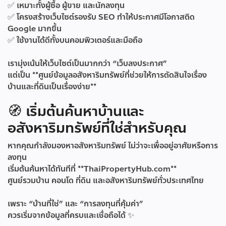
✅ เหมาะทั้งผู้ซื้อ ผู้ขาย และนักลงทุน
✅ โครงสร้างเว็บไซต์รองรับ SEO ทำให้ประกาศมีโอกาสติด
Google มากขึ้น
✅ ใช้งานได้ดีทั้งบนคอมพิวเตอร์และมือถือ
เรามุ่งเน้นให้เว็บไซต์เป็นมากกว่า “เว็บลงประกาศ”
แต่เป็น **ศูนย์ข้อมูลอสังหาริมทรัพย์ที่ช่วยให้การตัดสินใจเรื่อง
บ้านและที่ดินเป็นเรื่องง่าย**
🧭 เริ่มต้นค้นหาบ้านและ
อสังหาริมทรัพย์ที่ใช่สำหรับคุณ
หากคุณกำลังมองหาอสังหาริมทรัพย์ ไม่ว่าจะเพื่ออยู่อาศัยหรือการ
ลงทุน
เริ่มต้นค้นหาได้ทันทีที่ **ThaiPropertyHub.com**
ศูนย์รวมบ้าน คอนโด ที่ดิน และอสังหาริมทรัพย์ทั่วประเทศไทย
เพราะ “บ้านที่ใช่” และ “การลงทุนที่คุ้มค่า”
ควรเริ่มจากข้อมูลที่ครบและเชื่อถือได้ ✨