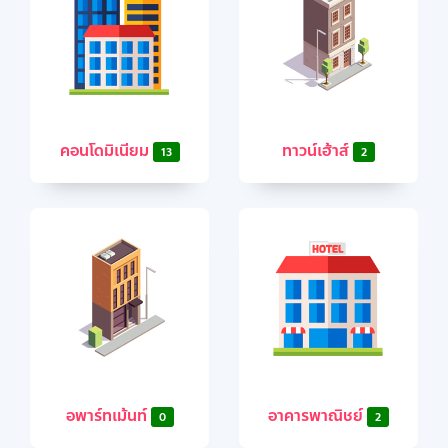
คอนโดมิเนียม
ทาวน์เฮ้าส์
13
2
อพาร์ทเม้นท์
อาคารพาณิชย์
0
2