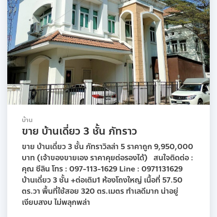
บ้าน
ขาย บ้านเดี่ยว 3 ชั้น ภัทราว
ขาย บ้านเดี่ยว 3 ชั้น ภัทราวิลล่า 5 ราคาถูก 9,950,000
บาท (เจ้าของขายเอง ราคาคุยต่อรองได้) สนใจติดต่อ :
คุณ ซีลิน โทร : 097-113-1629 Line : 0971131629
บ้านเดี่ยว 3 ชั้น +ต่อเติม1 ห้องโถงใหญ่ เนื้อที่ 57.50
ตร.วา พื้นที่ใช้สอย 320 ตร.เมตร ทำเลดีมาก น่าอยู่
เงียบสงบ ไม่พลุกพล่า