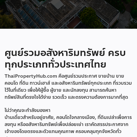
ศูนย์รวมอสังหาริมทรัพย์ ครบ
ทุกประเภททั่วประเทศไทย
ThaiPropertyHub.com คือศูนย์รวมประกาศ ขายบ้าน ขาย
คอนโด ที่ดิน ทาวน์เฮาส์ และอสังหาริมทรัพย์ทุกประเภท ที่รวบรวม
ไว้ในที่เดียว เพื่อให้ผู้ซื้อ ผู้ขาย และนักลงทุน สามารถค้นหา
ทรัพย์สินที่ตรงใจได้ง่าย รวดเร็ว และตรงความต้องการมากที่สุด
ไม่ว่าคุณจะกำลังมองหา
บ้านเดี่ยวสำหรับอยู่อาศัย, คอนโดใจกลางเมือง, ที่ดินเปล่าเพื่อการ
ลงทุน หรืออสังหาริมทรัพย์เพื่อปล่อยเช่า เราคัดสรรประกาศจาก
เจ้าของโดยตรงและตัวแทนคุณภาพ ครอบคลุมทุกจังหวัดทั่ว