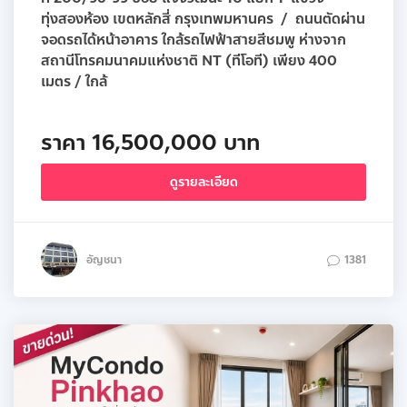
ทุ่งสองห้อง เขตหลักสี่ กรุงเทพมหานคร / ถนนตัดผ่าน
จอดรถได้หน้าอาคาร ใกล้รถไฟฟ้าสายสีชมพู ห่างจาก
สถานีโทรคมนาคมแห่งชาติ NT (ทีโอที) เพียง 400
เมตร / ใกล้
ราคา 16,500,000 บาท
ดูรายละเอียด
อัญชนา
1381