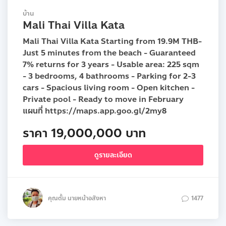
บ้าน
Mali Thai Villa Kata
Mali Thai Villa Kata Starting from 19.9M THB-
Just 5 minutes from the beach - Guaranteed
7% returns for 3 years - Usable area: 225 sqm
- 3 bedrooms, 4 bathrooms - Parking for 2-3
cars - Spacious living room - Open kitchen -
Private pool - Ready to move in February
แผนที่ https://maps.app.goo.gl/2my8
ราคา 19,000,000 บาท
ดูรายละเอียด
คุณตั้ม นายหน้าอสังหา
1477