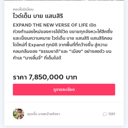
คอนโดมิเนียม
ไวด์เด็น บาย แสนสิริ
EXPAND THE NEW VERSE OF LIFE​ เปิด
ท่วงทำนองใหม่ของการใช้ชีวิต ขยายทุกจังหวะให้ลึกซึ้ง
และเปี่ยมความหมาย ไวด์เด็น บาย แสนสิริ แสนสิริคอน
โดใหม่ที่ Expand ทุกมิติ จากพื้นที่ที่กว้างขึ้น สู่ความ
กลมกลืนของ “ธรรมชาติ”และ ”เมือง” อย่างลงตัว บน
ทำเล “นางลิ้นจี่” ที่เต็มไปด้
ราคา 7,850,000 บาท
ดูรายละเอียด
คุณตั้ม นายหน้าอสังหา
1261