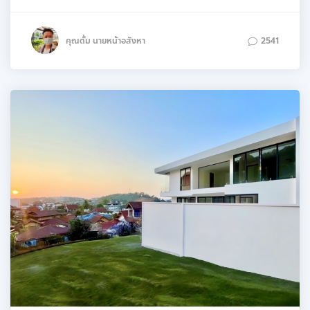
คุณตั้ม นายหน้าอสังหา
2541