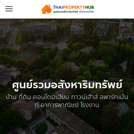
ศูนย์รวมอสังหาริมทรัพย์
บ้าน ที่ดิน คอนโดมิเนียม ทาวน์เฮ้าส์ อพาร์ทเม้น
ท์ อาคารพาณิชย์ โรงงาน