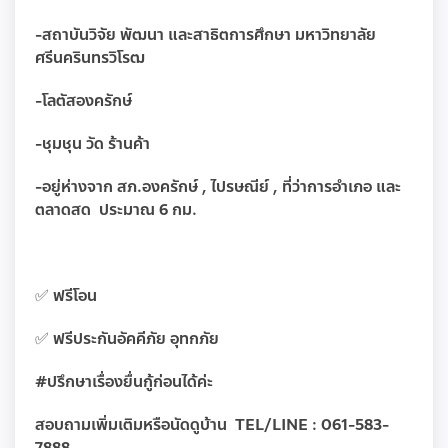
-สถาบันวิจัย พัฒนา และสาธิตการศึกษา มหาวิทยาลัย
ศรีนครินทรวิโรฒ
-โลตัสองครักษ์
-ชุมชุน วัด ร้านค้า
-อยู่ห่างจาก สภ.องครักษ์ , ไปรษณีย์ , ที่ว่าการอำเภอ และ
ตลาดสด ประมาณ 6 กม.
✅ ฟรีโอน
✅ ฟรีประกันอัคคีภัย อุทกภัย
#ปรึกษาเรื่องยื่นกู้ก่อนได้ค่ะ
สอบถามเพิ่มเติมหรือนัดดูบ้าน TEL/LINE : 061-583-