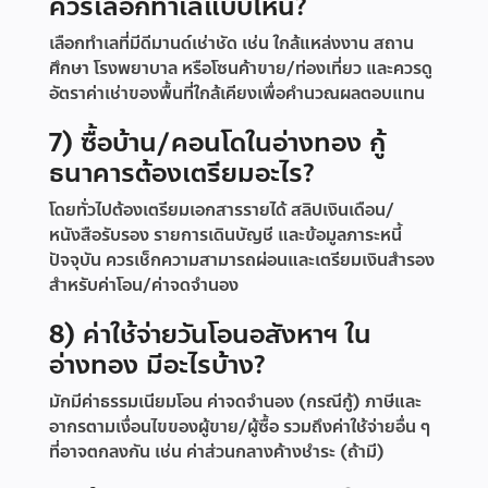
ควรเลือกทำเลแบบไหน?
เลือกทำเลที่มีดีมานด์เช่าชัด เช่น ใกล้แหล่งงาน สถาน
ศึกษา โรงพยาบาล หรือโซนค้าขาย/ท่องเที่ยว และควรดู
อัตราค่าเช่าของพื้นที่ใกล้เคียงเพื่อคำนวณผลตอบแทน
7) ซื้อบ้าน/คอนโดในอ่างทอง กู้
ธนาคารต้องเตรียมอะไร?
โดยทั่วไปต้องเตรียมเอกสารรายได้ สลิปเงินเดือน/
หนังสือรับรอง รายการเดินบัญชี และข้อมูลภาระหนี้
ปัจจุบัน ควรเช็กความสามารถผ่อนและเตรียมเงินสำรอง
สำหรับค่าโอน/ค่าจดจำนอง
8) ค่าใช้จ่ายวันโอนอสังหาฯ ใน
อ่างทอง มีอะไรบ้าง?
มักมีค่าธรรมเนียมโอน ค่าจดจำนอง (กรณีกู้) ภาษีและ
อากรตามเงื่อนไขของผู้ขาย/ผู้ซื้อ รวมถึงค่าใช้จ่ายอื่น ๆ
ที่อาจตกลงกัน เช่น ค่าส่วนกลางค้างชำระ (ถ้ามี)