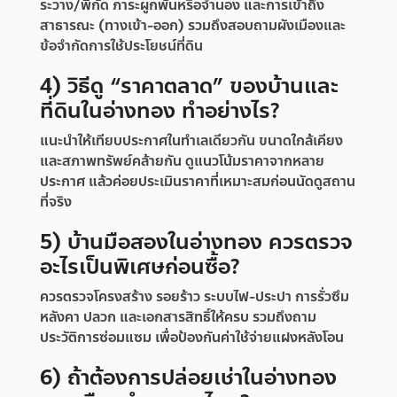
ระวาง/พิกัด ภาระผูกพันหรือจำนอง และการเข้าถึง
สาธารณะ (ทางเข้า-ออก) รวมถึงสอบถามผังเมืองและ
ข้อจำกัดการใช้ประโยชน์ที่ดิน
4) วิธีดู “ราคาตลาด” ของบ้านและ
ที่ดินในอ่างทอง ทำอย่างไร?
แนะนำให้เทียบประกาศในทำเลเดียวกัน ขนาดใกล้เคียง
และสภาพทรัพย์คล้ายกัน ดูแนวโน้มราคาจากหลาย
ประกาศ แล้วค่อยประเมินราคาที่เหมาะสมก่อนนัดดูสถาน
ที่จริง
5) บ้านมือสองในอ่างทอง ควรตรวจ
อะไรเป็นพิเศษก่อนซื้อ?
ควรตรวจโครงสร้าง รอยร้าว ระบบไฟ-ประปา การรั่วซึม
หลังคา ปลวก และเอกสารสิทธิ์ให้ครบ รวมถึงถาม
ประวัติการซ่อมแซม เพื่อป้องกันค่าใช้จ่ายแฝงหลังโอน
6) ถ้าต้องการปล่อยเช่าในอ่างทอง