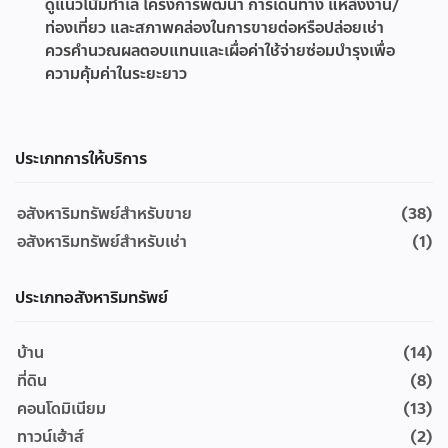
ดูแนวโน้มทำเล โครงการพัฒนา การเดินทาง แหล่งงาน/
ท่องเที่ยว และสภาพคล่องในการขายต่อหรือปล่อยเช่า
ควรคำนวณผลตอบแทนและเผื่อค่าใช้จ่ายซ่อมบำรุงเพื่อ
ความคุ้มค่าในระยะยาว
ประเภทการให้บริการ
อสังหาริมทรัพย์สำหรับขาย
(38)
อสังหาริมทรัพย์สำหรับเช่า
(1)
ประเภทอสังหาริมทรัพย์
บ้าน
(14)
ที่ดิน
(8)
คอนโดมิเนียม
(13)
ทาวน์เฮ้าส์
(2)