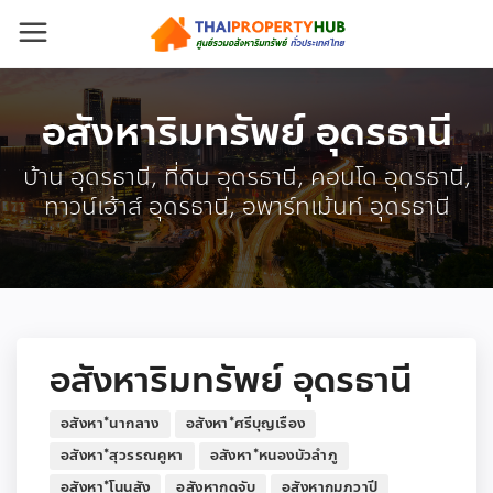
อสังหาริมทรัพย์ อุดรธานี
บ้าน อุดรธานี, ที่ดิน อุดรธานี, คอนโด อุดรธานี,
ทาวน์เฮ้าส์ อุดรธานี, อพาร์ทเม้นท์ อุดรธานี
อสังหาริมทรัพย์ อุดรธานี
อสังหา*นากลาง
อสังหา*ศรีบุญเรือง
อสังหา*สุวรรณคูหา
อสังหา*หนองบัวลำภู
อสังหา*โนนสัง
อสังหากุดจับ
อสังหากุมภวาปี