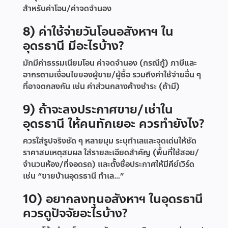
สำหรับค่าโอน/ค่าจดจำนอง
8) ค่าใช้จ่ายวันโอนอสังหาฯ ใน
อุดรธานี มีอะไรบ้าง?
มักมีค่าธรรมเนียมโอน ค่าจดจำนอง (กรณีกู้) ภาษีและ
อากรตามเงื่อนไขของผู้ขาย/ผู้ซื้อ รวมถึงค่าใช้จ่ายอื่น ๆ
ที่อาจตกลงกัน เช่น ค่าส่วนกลางค้างชำระ (ถ้ามี)
9) ถ้าจะลงประกาศขาย/เช่าใน
อุดรธานี ให้คนทักเยอะ ควรทำยังไง?
ควรใส่รูปจริงชัด ๆ หลายมุม ระบุทำเลและจุดเด่นให้ชัด
ราคาสมเหตุสมผล ใส่รายละเอียดสำคัญ (พื้นที่ใช้สอย/
จำนวนห้อง/ที่จอดรถ) และตั้งชื่อประกาศให้มีคีย์เวิร์ด
เช่น “ขายบ้านอุดรธานี ทำเล…”
10) อยากลงทุนอสังหาฯ ในอุดรธานี
ควรดูปัจจัยอะไรบ้าง?