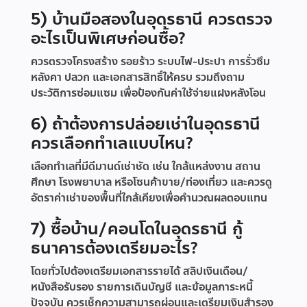
5) บ้านมือสองในอุดรธานี ควรตรวจ
อะไรเป็นพิเศษก่อนซื้อ?
ควรตรวจโครงสร้าง รอยร้าว ระบบไฟ-ประปา การรั่วซึม
หลังคา ปลวก และเอกสารสิทธิ์ให้ครบ รวมถึงถาม
ประวัติการซ่อมแซม เพื่อป้องกันค่าใช้จ่ายแฝงหลังโอน
6) ถ้าต้องการปล่อยเช่าในอุดรธานี
ควรเลือกทำเลแบบไหน?
เลือกทำเลที่มีดีมานด์เช่าชัด เช่น ใกล้แหล่งงาน สถาน
ศึกษา โรงพยาบาล หรือโซนค้าขาย/ท่องเที่ยว และควรดู
อัตราค่าเช่าของพื้นที่ใกล้เคียงเพื่อคำนวณผลตอบแทน
7) ซื้อบ้าน/คอนโดในอุดรธานี กู้
ธนาคารต้องเตรียมอะไร?
โดยทั่วไปต้องเตรียมเอกสารรายได้ สลิปเงินเดือน/
หนังสือรับรอง รายการเดินบัญชี และข้อมูลภาระหนี้
ปัจจุบัน ควรเช็กความสามารถผ่อนและเตรียมเงินสำรอง