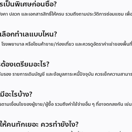
เป็นพิเศษก่อนซื้อ?
งคา ปลวก และเอกสารสิทธิ์ให้ครบ รวมถึงถามประวัติการซ่อมแซม เพื่
วรเลือกทำเลแบบไหน?
า โรงพยาบาล หรือโซนค้าขาย/ท่องเที่ยว และควรดูอัตราค่าเช่าของพื้นที่
รต้องเตรียมอะไร?
รับรอง รายการเดินบัญชี และข้อมูลภาระหนี้ปัจจุบัน ควรเช็กความสามา
มีอะไรบ้าง?
เงื่อนไขของผู้ขาย/ผู้ซื้อ รวมถึงค่าใช้จ่ายอื่น ๆ ที่อาจตกลงกัน เช่น
 ให้คนทักเยอะ ควรทำยังไง?