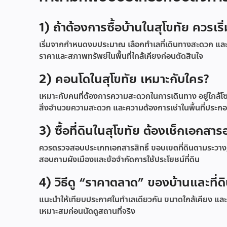
1) ถ้าต้องการซื้อบ้านในสุโขทัย ควรเร
เริ่มจากกำหนดงบประมาณ เลือกทำเลที่เดินทางสะดวก และเ
ราคาและสภาพทรัพย์ในพื้นที่ใกล้เคียงก่อนตัดสินใจ
2) คอนโดในสุโขทัย เหมาะกับใคร?
เหมาะกับคนที่ต้องการความสะดวกในการเดินทาง อยู่ใกล้โซ
สิ่งอำนวยความสะดวก และความต้องการเช่าในพื้นที่ประก
3) ซื้อที่ดินในสุโขทัย ต้องเช็กเอกสาร
ควรตรวจสอบประเภทเอกสารสิทธิ์ ขอบเขตที่ดินตามระวาง/
สอบถามผังเมืองและข้อจำกัดการใช้ประโยชน์ที่ดิน
4) วิธีดู “ราคาตลาด” ของบ้านและที่ด
แนะนำให้เทียบประกาศในทำเลเดียวกัน ขนาดใกล้เคียง แล
เหมาะสมก่อนนัดดูสถานที่จริง