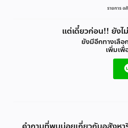
รายการ อสั
แต่เดี๋ยวก่อน!! ยังไ
ยังมีอีกทางเลือก
เพิ่มเพ
คำถามที่พบบ่อยเกี่ยวกับอสังหาร