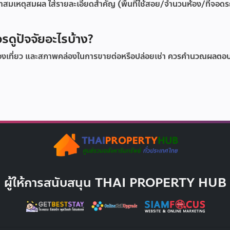
าคาสมเหตุสมผล ใส่รายละเอียดสำคัญ (พื้นที่ใช้สอย/จำนวนห้อง/ที่จอด
ดูปัจจัยอะไรบ้าง?
่องเที่ยว และสภาพคล่องในการขายต่อหรือปล่อยเช่า ควรคำนวณผลต
ผู้ให้การสนับสนุน THAI PROPERTY HUB