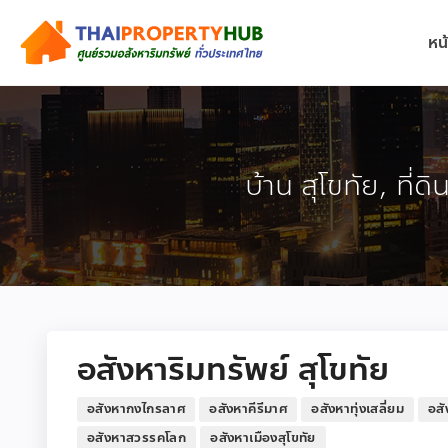
หน
บ้าน สุโขทัย, ที่ด
อสังหาริมทรัพย์ สุโขทัย
อสังหากงไกรลาศ
อสังหาคีรีมาศ
อสังหาทุ่งเสลี่ยม
อส
อสังหาสวรรคโลก
อสังหาเมืองสุโขทัย