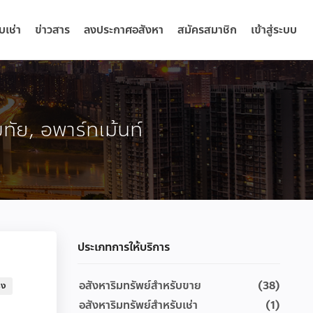
บเช่า
ข่าวสาร
ลงประกาศอสังหา
สมัครสมาชิก
เข้าสู่ระบบ
โขทัย, อพาร์ทเม้นท์
ประเภทการให้บริการ
อสังหาริมทรัพย์สำหรับขาย
(38)
รง
อสังหาริมทรัพย์สำหรับเช่า
(1)