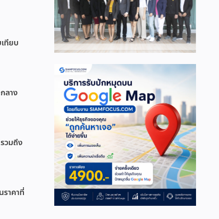
บเทียบ
วนกลาง
 รวมถึง
ราคาที่