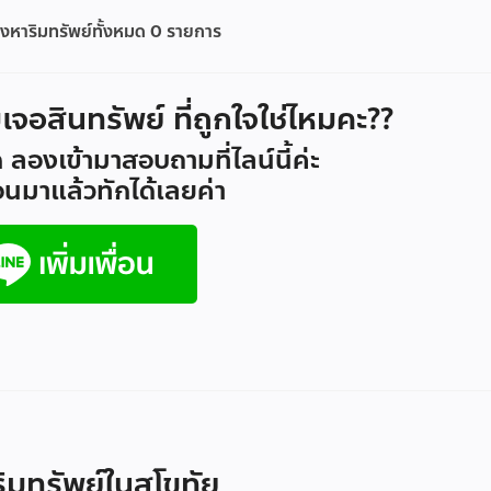
งหาริมทรัพย์ทั้งหมด
0
รายการ
ม่เจอสินทรัพย์ ที่ถูกใจใช่ไหมคะ??
 ลองเข้ามาสอบถามที่ไลน์นี้ค่ะ
ื่อนมาแล้วทักได้เลยค่า
ิมทรัพย์ในสุโขทัย