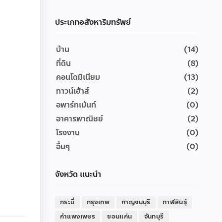
ประเภทอสังหาริมทรัพย์
บ้าน
(14)
ที่ดิน
(8)
คอนโดมิเนียม
(13)
ทาวน์เฮ้าส์
(2)
อพาร์ทเม้นท์
(0)
อาคารพาณิชย์
(2)
โรงงาน
(0)
อื่นๆ
(0)
จังหวัด แนะนำ
กระบี่
กรุงเทพ
กาญจนบุรี
กาฬสินธุ์
กำแพงเพชร
ขอนแก่น
จันทบุรี