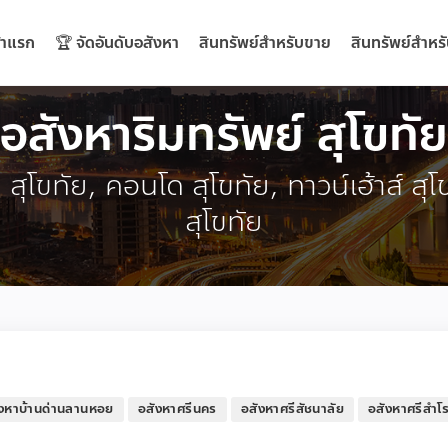
้าแรก
🏆 จัดอันดับอสังหา
สินทรัพย์สำหรับขาย
สินทรัพย์สำหรั
อสังหาริมทรัพย์ สุโขทัย
ิน สุโขทัย, คอนโด สุโขทัย, ทาวน์เฮ้าส์ สุ
สุโขทัย
ังหาบ้านด่านลานหอย
อสังหาศรีนคร
อสังหาศรีสัชนาลัย
อสังหาศรีสำโ