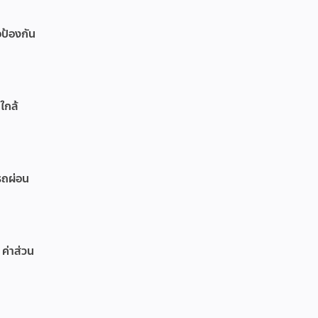
อป้องกัน
ใกล้
รถผ่อน
 ค่าส่วน