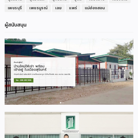
เพชรบุรี
เพชรบูรณ์
เลย
แพร่
แม่ฮ่องสอน
ผู้สนับสนุน