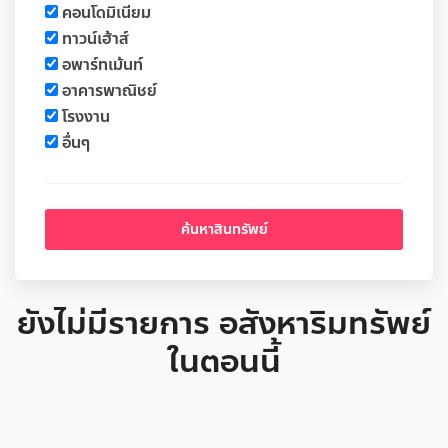
คอนโดมิเนียม
ทาวน์เฮ้าส์
อพาร์ทเม้นท์
อาคารพาณิชย์
โรงงาน
อื่นๆ
ยังไม่มีรายการ อสังหาริมทรัพย์
ในตอนนี้