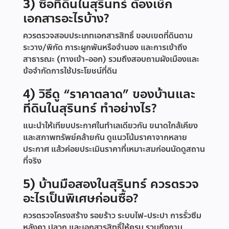
3) ซื้อที่ดินในสุรินทร์ ต้องเช็ก
เอกสารอะไรบ้าง?
ควรตรวจสอบประเภทเอกสารสิทธิ์ ขอบเขตที่ดินตาม
ระวาง/พิกัด ภาระผูกพันหรือจำนอง และการเข้าถึง
สาธารณะ (ทางเข้า-ออก) รวมถึงสอบถามผังเมืองและ
ข้อจำกัดการใช้ประโยชน์ที่ดิน
4) วิธีดู “ราคาตลาด” ของบ้านและ
ที่ดินในสุรินทร์ ทำอย่างไร?
แนะนำให้เทียบประกาศในทำเลเดียวกัน ขนาดใกล้เคียง
และสภาพทรัพย์คล้ายกัน ดูแนวโน้มราคาจากหลาย
ประกาศ แล้วค่อยประเมินราคาที่เหมาะสมก่อนนัดดูสถาน
ที่จริง
5) บ้านมือสองในสุรินทร์ ควรตรวจ
อะไรเป็นพิเศษก่อนซื้อ?
ควรตรวจโครงสร้าง รอยร้าว ระบบไฟ-ประปา การรั่วซึม
หลังคา ปลวก และเอกสารสิทธิ์ให้ครบ รวมถึงถาม