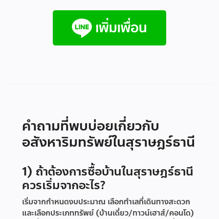
คำถามที่พบบ่อยเกี่ยวกับ
อสังหาริมทรัพย์ในสุราษฎร์ธานี
1) ถ้าต้องการซื้อบ้านในสุราษฎร์ธานี
ควรเริ่มจากอะไร?
เริ่มจากกำหนดงบประมาณ เลือกทำเลที่เดินทางสะดวก
และเลือกประเภททรัพย์ (บ้านเดี่ยว/ทาวน์เฮาส์/คอนโด)