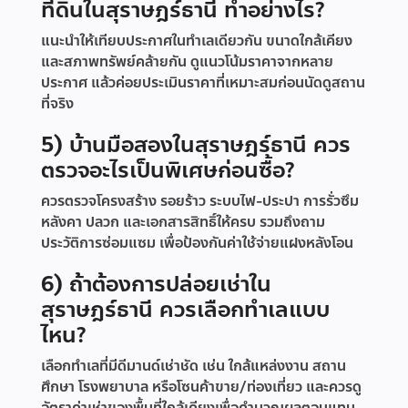
ที่ดินในสุราษฎร์ธานี ทำอย่างไร?
แนะนำให้เทียบประกาศในทำเลเดียวกัน ขนาดใกล้เคียง
และสภาพทรัพย์คล้ายกัน ดูแนวโน้มราคาจากหลาย
ประกาศ แล้วค่อยประเมินราคาที่เหมาะสมก่อนนัดดูสถาน
ที่จริง
5) บ้านมือสองในสุราษฎร์ธานี ควร
ตรวจอะไรเป็นพิเศษก่อนซื้อ?
ควรตรวจโครงสร้าง รอยร้าว ระบบไฟ-ประปา การรั่วซึม
หลังคา ปลวก และเอกสารสิทธิ์ให้ครบ รวมถึงถาม
ประวัติการซ่อมแซม เพื่อป้องกันค่าใช้จ่ายแฝงหลังโอน
6) ถ้าต้องการปล่อยเช่าใน
สุราษฎร์ธานี ควรเลือกทำเลแบบ
ไหน?
เลือกทำเลที่มีดีมานด์เช่าชัด เช่น ใกล้แหล่งงาน สถาน
ศึกษา โรงพยาบาล หรือโซนค้าขาย/ท่องเที่ยว และควรดู