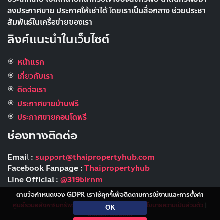
ลงประกาศขาย ประกาศให้เช่าได้ โดยเราเป็นสื่อกลาง ช่วยประชา
สัมพันธ์ในเครื่อข่ายของเรา
ลิงค์แนะนำในเว็บไซต์
หน้าแรก
เกี่ยวกับเรา
ติดต่อเรา
ประกาศขายบ้านฟรี
ประกาศขายคอนโดฟรี
ช่องทางติดต่อ
Email :
support@thaipropertyhub.com
Facebook Fanpage :
Thaipropertyhub
Line Official :
@319birnm
ตามข้อกำหนดของ GDPR เราใช้คุกกี้เพื่อติดตามการใช้งานและการตั้งค่า
ศูนย์รวมอสังหาริมทรัพย์
|
ข้อกำหนดและเงื่อนไข
|
นโยบายความเป็นส่วนตัว
|
OK
ประวัติการอัปเดต