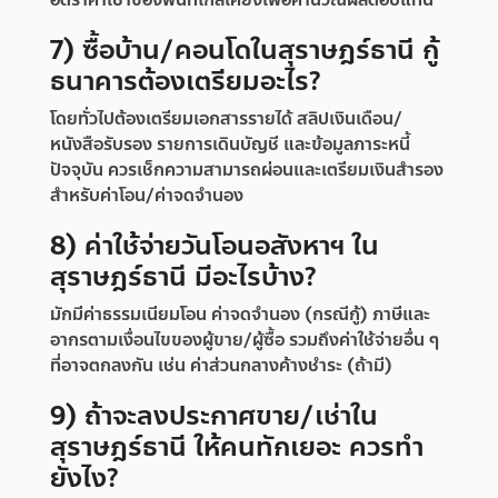
อัตราค่าเช่าของพื้นที่ใกล้เคียงเพื่อคำนวณผลตอบแทน
7) ซื้อบ้าน/คอนโดในสุราษฎร์ธานี กู้
ธนาคารต้องเตรียมอะไร?
โดยทั่วไปต้องเตรียมเอกสารรายได้ สลิปเงินเดือน/
หนังสือรับรอง รายการเดินบัญชี และข้อมูลภาระหนี้
ปัจจุบัน ควรเช็กความสามารถผ่อนและเตรียมเงินสำรอง
สำหรับค่าโอน/ค่าจดจำนอง
8) ค่าใช้จ่ายวันโอนอสังหาฯ ใน
สุราษฎร์ธานี มีอะไรบ้าง?
มักมีค่าธรรมเนียมโอน ค่าจดจำนอง (กรณีกู้) ภาษีและ
อากรตามเงื่อนไขของผู้ขาย/ผู้ซื้อ รวมถึงค่าใช้จ่ายอื่น ๆ
ที่อาจตกลงกัน เช่น ค่าส่วนกลางค้างชำระ (ถ้ามี)
9) ถ้าจะลงประกาศขาย/เช่าใน
สุราษฎร์ธานี ให้คนทักเยอะ ควรทำ
ยังไง?