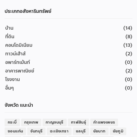
ประเภทอสังหาริมทรัพย์
บ้าน
(14)
ที่ดิน
(8)
คอนโดมิเนียม
(13)
ทาวน์เฮ้าส์
(2)
อพาร์ทเม้นท์
(0)
อาคารพาณิชย์
(2)
โรงงาน
(0)
อื่นๆ
(0)
จังหวัด แนะนำ
กระบี่
กรุงเทพ
กาญจนบุรี
กาฬสินธุ์
กำแพงเพชร
ขอนแก่น
จันทบุรี
ฉะเชิงเทรา
ชลบุรี
ชัยนาท
ชัยภูมิ