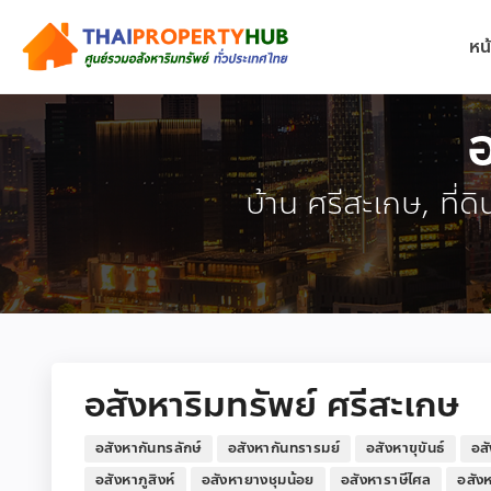
หน
อ
บ้าน ศรีสะเกษ, ที่ด
อสังหาริมทรัพย์ ศรีสะเกษ
อสังหากันทรลักษ์
อสังหากันทรารมย์
อสังหาขุขันธ์
อส
อสังหาภูสิงห์
อสังหายางชุมน้อย
อสังหาราษีไศล
อสังห