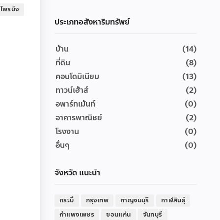
าไพรบึง
ประเภทอสังหาริมทรัพย์
บ้าน
(14)
ที่ดิน
(8)
คอนโดมิเนียม
(13)
ทาวน์เฮ้าส์
(2)
อพาร์ทเม้นท์
(0)
อาคารพาณิชย์
(2)
โรงงาน
(0)
อื่นๆ
(0)
จังหวัด แนะนำ
กระบี่
กรุงเทพ
กาญจนบุรี
กาฬสินธุ์
กำแพงเพชร
ขอนแก่น
จันทบุรี