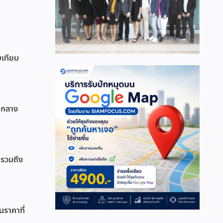
บเทียบ
วนกลาง
 รวมถึง
ราคาที่