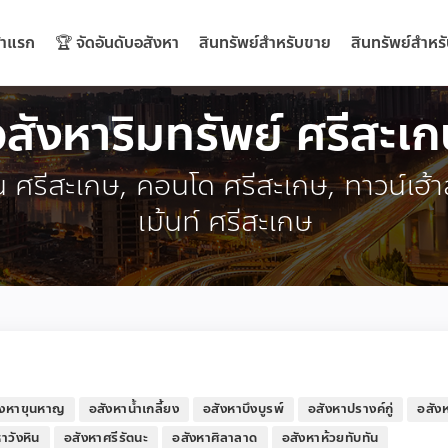
้าแรก
🏆 จัดอันดับอสังหา
สินทรัพย์สำหรับขาย
สินทรัพย์สำหรั
สังหาริมทรัพย์ ศรีสะเ
ิน ศรีสะเกษ, คอนโด ศรีสะเกษ, ทาวน์เฮ้า
เม้นท์ ศรีสะเกษ
ังหาขุนหาญ
อสังหาน้ำเกลี้ยง
อสังหาบึงบูรพ์
อสังหาปรางค์กู่
อสังห
าวังหิน
อสังหาศรีรัตนะ
อสังหาศิลาลาด
อสังหาห้วยทับทัน