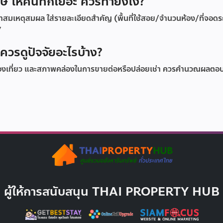
ษ ให้คนทักเยอะ ควรทำยังไง?
าคาสมเหตุสมผล ใส่รายละเอียดสำคัญ (พื้นที่ใช้สอย/จำนวนห้อง/ที่จอด
”
วรดูปัจจัยอะไรบ้าง?
่องเที่ยว และสภาพคล่องในการขายต่อหรือปล่อยเช่า ควรคำนวณผลต
ผู้ให้การสนับสนุน THAI PROPERTY HUB