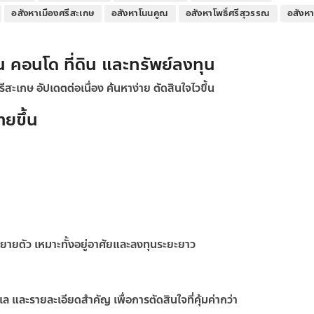
อสังหาเมืองศรีสะเกษ
อสังหาโนนคูณ
อสังหาโพธิ์ศรีสุวรรณ
อสังห
น คอนโด ที่ดิน และทรัพย์ลงทุน
ะเกษ อัปเดตต่อเนื่อง ค้นหาง่าย ตัดสินใจไวขึ้น
ายขึ้น
ขยายตัว เหมาะทั้งอยู่อาศัยและลงทุนระยะยาว
 และรายละเอียดสำคัญ เพื่อการตัดสินใจที่คุ้มค่ากว่า