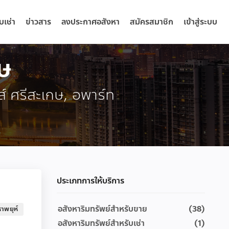
บเช่า
ข่าวสาร
ลงประกาศอสังหา
สมัครสมาชิก
เข้าสู่ระบบ
กษ
ส์ ศรีสะเกษ, อพาร์ท
ประเภทการให้บริการ
อสังหาริมทรัพย์สำหรับขาย
(38)
าพยุห์
อสังหาริมทรัพย์สำหรับเช่า
(1)