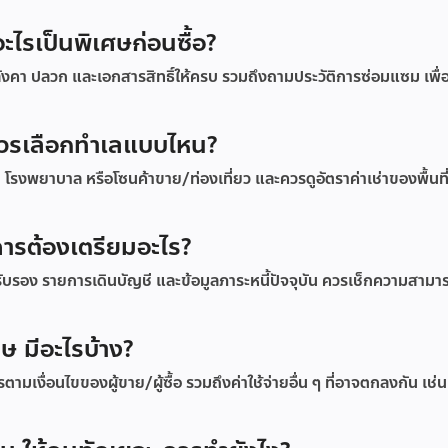
ไรเป็นพิเศษก่อนซื้อ?
งคา ปลวก และเอกสารสิทธิ์ให้ครบ รวมถึงถามประวัติการซ่อมแซม เพื่
 ควรเลือกทำเลแบบไหน?
า โรงพยาบาล หรือโซนค้าขาย/ท่องเที่ยว และควรดูอัตราค่าเช่าของพื้นที่
คารต้องเตรียมอะไร?
รับรอง รายการเดินบัญชี และข้อมูลภาระหนี้ปัจจุบัน ควรเช็กความสามา
กษ มีอะไรบ้าง?
เงื่อนไขของผู้ขาย/ผู้ซื้อ รวมถึงค่าใช้จ่ายอื่น ๆ ที่อาจตกลงกัน เช่น