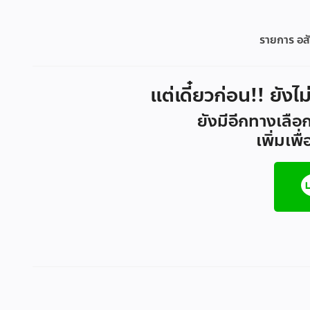
รายการ อสั
แต่เดี๋ยวก่อน!! ยังไ
ยังมีอีกทางเลือก
เพิ่มเพ