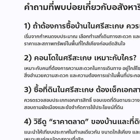
คำถามที่พบบ่อยเกี่ยวกับอสังหา
1) ถ้าต้องการซื้อบ้านในศรีสะเกษ ควร
เริ่มจากกำหนดงบประมาณ เลือกทำเลที่เดินทางสะดวก และเ
ราคาและสภาพทรัพย์ในพื้นที่ใกล้เคียงก่อนตัดสินใจ
2) คอนโดในศรีสะเกษ เหมาะกับใคร?
เหมาะกับคนที่ต้องการความสะดวกในการเดินทาง อยู่ใกล้โซ
สิ่งอำนวยความสะดวก และความต้องการเช่าในพื้นที่ประก
3) ซื้อที่ดินในศรีสะเกษ ต้องเช็กเอกส
ควรตรวจสอบประเภทเอกสารสิทธิ์ ขอบเขตที่ดินตามระวาง/
สอบถามผังเมืองและข้อจำกัดการใช้ประโยชน์ที่ดิน
4) วิธีดู “ราคาตลาด” ของบ้านและที่
แนะนำให้เทียบประกาศในทำเลเดียวกัน ขนาดใกล้เคียง แล
เหมาะสมก่อนนัดดูสถานที่จริง