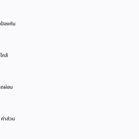
อป้องกัน
ใกล้
รถผ่อน
 ค่าส่วน