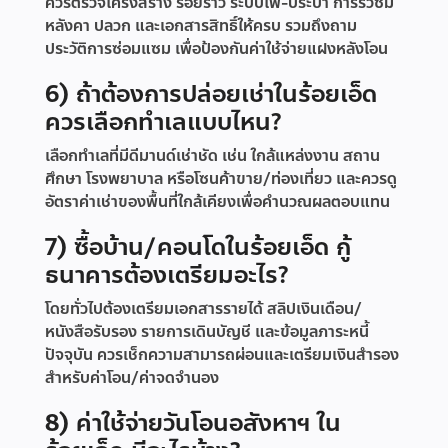
ควรตรวจโครงสร้าง รอยร้าว ระบบไฟ-ประปา การรั่วซึม
หลังคา ปลวก และเอกสารสิทธิ์ให้ครบ รวมถึงถาม
ประวัติการซ่อมแซม เพื่อป้องกันค่าใช้จ่ายแฝงหลังโอน
6) ถ้าต้องการปล่อยเช่าในร้อยเอ็ด
ควรเลือกทำเลแบบไหน?
เลือกทำเลที่มีดีมานด์เช่าชัด เช่น ใกล้แหล่งงาน สถาน
ศึกษา โรงพยาบาล หรือโซนค้าขาย/ท่องเที่ยว และควรดู
อัตราค่าเช่าของพื้นที่ใกล้เคียงเพื่อคำนวณผลตอบแทน
7) ซื้อบ้าน/คอนโดในร้อยเอ็ด กู้
ธนาคารต้องเตรียมอะไร?
โดยทั่วไปต้องเตรียมเอกสารรายได้ สลิปเงินเดือน/
หนังสือรับรอง รายการเดินบัญชี และข้อมูลภาระหนี้
ปัจจุบัน ควรเช็กความสามารถผ่อนและเตรียมเงินสำรอง
สำหรับค่าโอน/ค่าจดจำนอง
8) ค่าใช้จ่ายวันโอนอสังหาฯ ใน