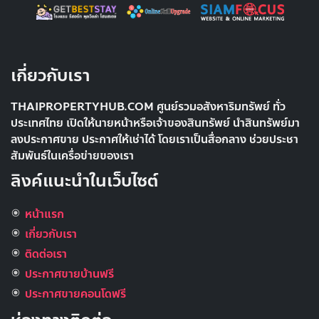
เกี่ยวกับเรา
THAIPROPERTYHUB.COM ศูนย์รวมอสังหาริมทรัพย์ ทั่ว
ประเทศไทย เปิดให้นายหน้าหรือเจ้าของสินทรัพย์ นำสินทรัพย์มา
ลงประกาศขาย ประกาศให้เช่าได้ โดยเราเป็นสื่อกลาง ช่วยประชา
สัมพันธ์ในเครื่อข่ายของเรา
ลิงค์แนะนำในเว็บไซต์
หน้าแรก
เกี่ยวกับเรา
ติดต่อเรา
ประกาศขายบ้านฟรี
ประกาศขายคอนโดฟรี