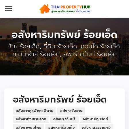
อสังหาริมทรัพย์ ร้อยเอ็ด
บ้าน ร้อยเอ็ด, ที่ดิน ร้อยเอ็ด, คอนโด ร้อยเอ็ด,
ทาวน์เฮ้าส์ ร้อยเอ็ด, อพาร์ทเม้นท์ ร้อยเอ็ด
อสังหาริมทรัพย์ ร้อยเอ็ด
อสังหาจตุรพักตรพิมาน
อสังหาจังหาร
อสังหาทุ่งเขาหลวง
อสังหาธวัชบุรี
อสังหาปทุมรัตต์
อสังหาพนมไพร
อสังหาศรีสมเด็จ
อสังหาสุวรรณภูมิ