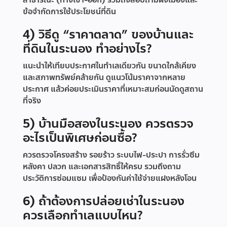
สาธารณะ (ทางเข้า-ออก) รวมถึงสอบถามผังเมืองและ
ข้อจำกัดการใช้ประโยชน์ที่ดิน
4) วิธีดู “ราคาตลาด” ของบ้านและ
ที่ดินในระนอง ทำอย่างไร?
แนะนำให้เทียบประกาศในทำเลเดียวกัน ขนาดใกล้เคียง
และสภาพทรัพย์คล้ายกัน ดูแนวโน้มราคาจากหลาย
ประกาศ แล้วค่อยประเมินราคาที่เหมาะสมก่อนนัดดูสถาน
ที่จริง
5) บ้านมือสองในระนอง ควรตรวจ
อะไรเป็นพิเศษก่อนซื้อ?
ควรตรวจโครงสร้าง รอยร้าว ระบบไฟ-ประปา การรั่วซึม
หลังคา ปลวก และเอกสารสิทธิ์ให้ครบ รวมถึงถาม
ประวัติการซ่อมแซม เพื่อป้องกันค่าใช้จ่ายแฝงหลังโอน
6) ถ้าต้องการปล่อยเช่าในระนอง
ควรเลือกทำเลแบบไหน?