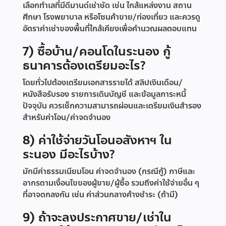
เลือกทำเลที่มีดีมานด์เช่าชัด เช่น ใกล้แหล่งงาน สถาน
ศึกษา โรงพยาบาล หรือโซนค้าขาย/ท่องเที่ยว และควรดู
อัตราค่าเช่าของพื้นที่ใกล้เคียงเพื่อคำนวณผลตอบแทน
7) ซื้อบ้าน/คอนโดในระนอง กู้
ธนาคารต้องเตรียมอะไร?
โดยทั่วไปต้องเตรียมเอกสารรายได้ สลิปเงินเดือน/
หนังสือรับรอง รายการเดินบัญชี และข้อมูลภาระหนี้
ปัจจุบัน ควรเช็กความสามารถผ่อนและเตรียมเงินสำรอง
สำหรับค่าโอน/ค่าจดจำนอง
8) ค่าใช้จ่ายวันโอนอสังหาฯ ใน
ระนอง มีอะไรบ้าง?
มักมีค่าธรรมเนียมโอน ค่าจดจำนอง (กรณีกู้) ภาษีและ
อากรตามเงื่อนไขของผู้ขาย/ผู้ซื้อ รวมถึงค่าใช้จ่ายอื่น ๆ
ที่อาจตกลงกัน เช่น ค่าส่วนกลางค้างชำระ (ถ้ามี)
9) ถ้าจะลงประกาศขาย/เช่าใน