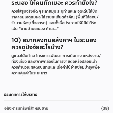
ระนอง ให้คนทักเยอะ ควรทำยังไง?
ควรใส่รูปจริงชัด ๆ หลายมุม ระบุทำเลและจุดเด่นให้ชัด
ราคาสมเหตุสมผล ใส่รายละเอียดสำคัญ (พื้นที่ใช้สอย/
จำนวนห้อง/ที่จอดรถ) และตั้งชื่อประกาศให้มีคีย์เวิร์ด
เช่น “ขายบ้านระนอง ทำเล…”
10) อยากลงทุนอสังหาฯ ในระนอง
ควรดูปัจจัยอะไรบ้าง?
ดูแนวโน้มทำเล โครงการพัฒนา การเดินทาง แหล่งงาน/
ท่องเที่ยว และสภาพคล่องในการขายต่อหรือปล่อยเช่า
ควรคำนวณผลตอบแทนและเผื่อค่าใช้จ่ายซ่อมบำรุงเพื่อ
ความคุ้มค่าในระยะยาว
ประเภทการให้บริการ
อสังหาริมทรัพย์สำหรับขาย
(38)