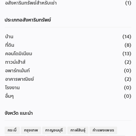
อสังหาริมทรัพย์สำหรับเช่า
(1)
ประเภทอสังหาริมทรัพย์
บ้าน
(14)
ที่ดิน
(8)
คอนโดมิเนียม
(13)
ทาวน์เฮ้าส์
(2)
อพาร์ทเม้นท์
(0)
อาคารพาณิชย์
(2)
โรงงาน
(0)
อื่นๆ
(0)
จังหวัด แนะนำ
กระบี่
กรุงเทพ
กาญจนบุรี
กาฬสินธุ์
กำแพงเพชร