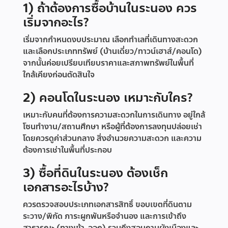
1) ถ้าต้องการซื้อบ้านในระนอง ควร
เริ่มจากอะไร?
เริ่มจากกำหนดงบประมาณ เลือกทำเลที่เดินทางสะดวก
และเลือกประเภททรัพย์ (บ้านเดี่ยว/ทาวน์เฮาส์/คอนโด)
จากนั้นค่อยเปรียบเทียบราคาและสภาพทรัพย์ในพื้นที่
ใกล้เคียงก่อนตัดสินใจ
2) คอนโดในระนอง เหมาะกับใคร?
เหมาะกับคนที่ต้องการความสะดวกในการเดินทาง อยู่ใกล้
โซนทำงาน/สถานศึกษา หรือผู้ที่ต้องการลงทุนปล่อยเช่า
โดยควรดูค่าส่วนกลาง สิ่งอำนวยความสะดวก และความ
ต้องการเช่าในพื้นที่ประกอบ
3) ซื้อที่ดินในระนอง ต้องเช็ก
เอกสารอะไรบ้าง?
ควรตรวจสอบประเภทเอกสารสิทธิ์ ขอบเขตที่ดินตาม
ระวาง/พิกัด ภาระผูกพันหรือจำนอง และการเข้าถึง