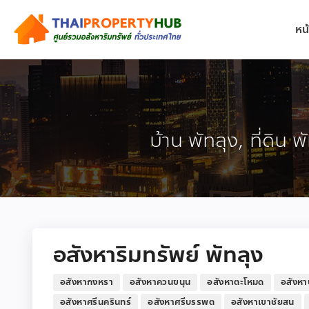
หน
บ้าน พัทลุง, ที่ดิน 
อสังหาริมทรัพย์ พัทลุง
อสังหากงหรา
อสังหาควนขนุน
อสังหาตะโหมด
อสังหา
อสังหาศรีนครินทร์
อสังหาศรีบรรพต
อสังหาเขาชัยสน