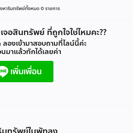
งหาริมทรัพย์ทั้งหมด
0
รายการ
ม่เจอสินทรัพย์ ที่ถูกใจใช่ไหมคะ??
 ลองเข้ามาสอบถามที่ไลน์นี้ค่ะ
ื่อนมาแล้วทักได้เลยค่า
ิมทรัพย์ในพัทลุง