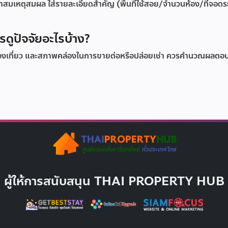
าคาสมเหตุสมผล ใส่รายละเอียดสำคัญ (พื้นที่ใช้สอย/จำนวนห้อง/ที่จอด
ดูปัจจัยอะไรบ้าง?
่องเที่ยว และสภาพคล่องในการขายต่อหรือปล่อยเช่า ควรคำนวณผลต
ผู้ให้การสนับสนุน THAI PROPERTY HUB