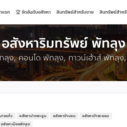
้าแรก
🏆 จัดอันดับอสังหา
สินทรัพย์สำหรับขาย
สินทรัพย์สำหรั
อสังหาริมทรัพย์ พัทลุง
พัทลุง, คอนโด พัทลุง, ทาวน์เฮ้าส์ พัทลุง
บางแก้ว
อสังหาปากพะยูน
อสังหาป่าบอน
อสังหาป่าพะยอม
อสังหาเมืองพัทลุง