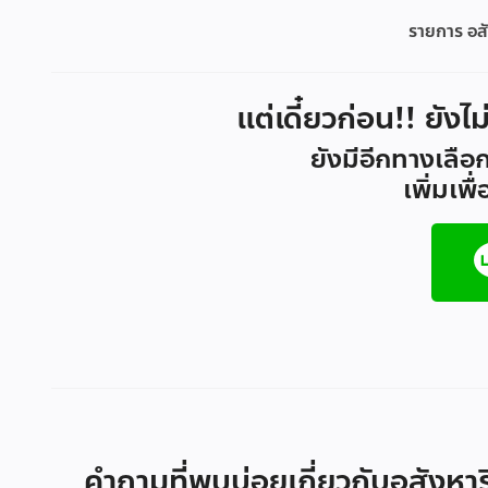
รายการ อสั
แต่เดี๋ยวก่อน!! ยังไ
ยังมีอีกทางเลือก
เพิ่มเพ
คำถามที่พบบ่อยเกี่ยวกับอสังหาร