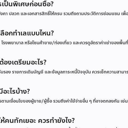
เป็นพิเศษก่อนซื้อ?
งคา ปลวก และเอกสารสิทธิ์ให้ครบ รวมถึงถามประวัติการซ่อมแซม เพื่
รเลือกทำเลแบบไหน?
า โรงพยาบาล หรือโซนค้าขาย/ท่องเที่ยว และควรดูอัตราค่าเช่าของพื้นที่
รต้องเตรียมอะไร?
รับรอง รายการเดินบัญชี และข้อมูลภาระหนี้ปัจจุบัน ควรเช็กความสามา
มีอะไรบ้าง?
เงื่อนไขของผู้ขาย/ผู้ซื้อ รวมถึงค่าใช้จ่ายอื่น ๆ ที่อาจตกลงกัน เช่น
ให้คนทักเยอะ ควรทำยังไง?