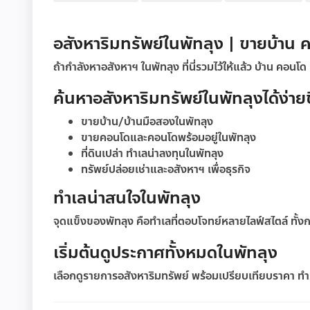
อสังหาริมทรัพย์ในพัทลุง | ขายบ้าน 
ถ้ากำลังหาอสังหาฯ ในพัทลุง ที่นี่รวมไว้ให้แล้ว บ้าน คอนโด
ค้นหาอสังหาริมทรัพย์ในพัทลุงได้ง่ายข
ขายบ้าน/บ้านมือสองในพัทลุง
ขายคอนโดและคอนโดพร้อมอยู่ในพัทลุง
ที่ดินเปล่า ทำเลน่าลงทุนในพัทลุง
ทรัพย์ปล่อยเช่าและอสังหาฯ เพื่อธุรกิจ
ทำเลน่าสนใจในพัทลุง
จุดแข็งของพัทลุง คือทำเลที่ตอบโจทย์หลายไลฟ์สไตล์ ทั้
เริ่มต้นดูประกาศทั้งหมดในพัทลุง
เลือกดูรายการอสังหาริมทรัพย์ พร้อมเปรียบเทียบราคา ทำเล