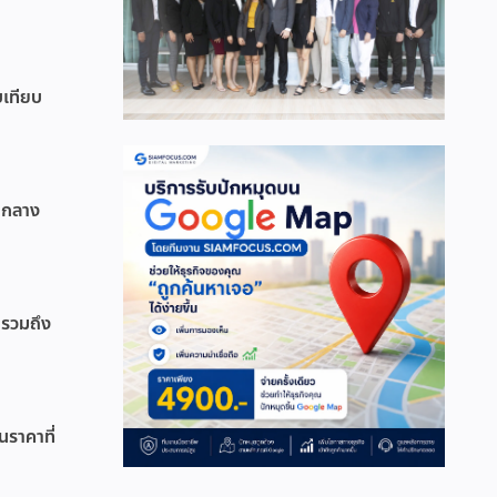
บเทียบ
วนกลาง
 รวมถึง
ราคาที่