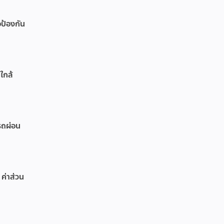
อป้องกัน
ใกล้
รถผ่อน
 ค่าส่วน