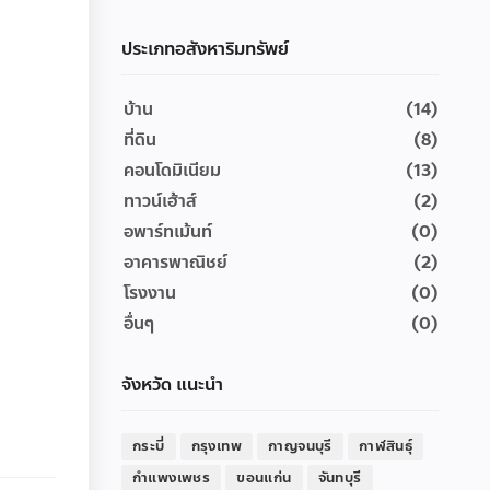
ประเภทอสังหาริมทรัพย์
บ้าน
(14)
ที่ดิน
(8)
คอนโดมิเนียม
(13)
ทาวน์เฮ้าส์
(2)
อพาร์ทเม้นท์
(0)
อาคารพาณิชย์
(2)
โรงงาน
(0)
อื่นๆ
(0)
จังหวัด แนะนำ
กระบี่
กรุงเทพ
กาญจนบุรี
กาฬสินธุ์
กำแพงเพชร
ขอนแก่น
จันทบุรี