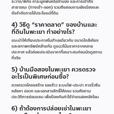
ระวาง/พิกัด ภาระผูกพันหรือจำนอง และการเข้าถึง
สาธารณะ (ทางเข้า-ออก) รวมถึงสอบถามผังเมืองและ
ข้อจำกัดการใช้ประโยชน์ที่ดิน
4) วิธีดู “ราคาตลาด” ของบ้านและ
ที่ดินในพะเยา ทำอย่างไร?
แนะนำให้เทียบประกาศในทำเลเดียวกัน ขนาดใกล้เคียง
และสภาพทรัพย์คล้ายกัน ดูแนวโน้มราคาจากหลาย
ประกาศ แล้วค่อยประเมินราคาที่เหมาะสมก่อนนัดดูสถาน
ที่จริง
5) บ้านมือสองในพะเยา ควรตรวจ
อะไรเป็นพิเศษก่อนซื้อ?
ควรตรวจโครงสร้าง รอยร้าว ระบบไฟ-ประปา การรั่วซึม
หลังคา ปลวก และเอกสารสิทธิ์ให้ครบ รวมถึงถาม
ประวัติการซ่อมแซม เพื่อป้องกันค่าใช้จ่ายแฝงหลังโอน
6) ถ้าต้องการปล่อยเช่าในพะเยา