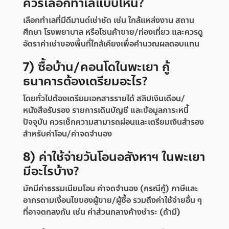
ควรเลือกทำเลแบบไหน?
เลือกทำเลที่มีดีมานด์เช่าชัด เช่น ใกล้แหล่งงาน สถาน
ศึกษา โรงพยาบาล หรือโซนค้าขาย/ท่องเที่ยว และควรดู
อัตราค่าเช่าของพื้นที่ใกล้เคียงเพื่อคำนวณผลตอบแทน
7) ซื้อบ้าน/คอนโดในพะเยา กู้
ธนาคารต้องเตรียมอะไร?
โดยทั่วไปต้องเตรียมเอกสารรายได้ สลิปเงินเดือน/
หนังสือรับรอง รายการเดินบัญชี และข้อมูลภาระหนี้
ปัจจุบัน ควรเช็กความสามารถผ่อนและเตรียมเงินสำรอง
สำหรับค่าโอน/ค่าจดจำนอง
8) ค่าใช้จ่ายวันโอนอสังหาฯ ในพะเยา
มีอะไรบ้าง?
มักมีค่าธรรมเนียมโอน ค่าจดจำนอง (กรณีกู้) ภาษีและ
อากรตามเงื่อนไขของผู้ขาย/ผู้ซื้อ รวมถึงค่าใช้จ่ายอื่น ๆ
ที่อาจตกลงกัน เช่น ค่าส่วนกลางค้างชำระ (ถ้ามี)