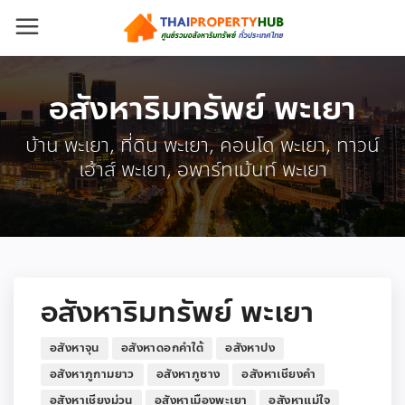
อสังหาริมทรัพย์ พะเยา
บ้าน พะเยา, ที่ดิน พะเยา, คอนโด พะเยา, ทาวน์
เฮ้าส์ พะเยา, อพาร์ทเม้นท์ พะเยา
อสังหาริมทรัพย์ พะเยา
อสังหาจุน
อสังหาดอกคำใต้
อสังหาปง
อสังหาภูกามยาว
อสังหาภูซาง
อสังหาเชียงคำ
อสังหาเชียงม่วน
อสังหาเมืองพะเยา
อสังหาแม่ใจ