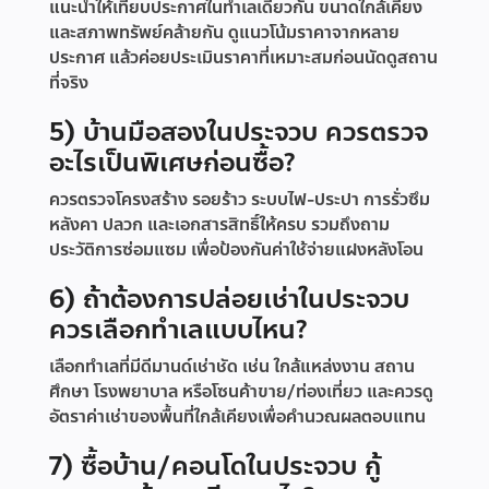
แนะนำให้เทียบประกาศในทำเลเดียวกัน ขนาดใกล้เคียง
และสภาพทรัพย์คล้ายกัน ดูแนวโน้มราคาจากหลาย
ประกาศ แล้วค่อยประเมินราคาที่เหมาะสมก่อนนัดดูสถาน
ที่จริง
5) บ้านมือสองในประจวบ ควรตรวจ
อะไรเป็นพิเศษก่อนซื้อ?
ควรตรวจโครงสร้าง รอยร้าว ระบบไฟ-ประปา การรั่วซึม
หลังคา ปลวก และเอกสารสิทธิ์ให้ครบ รวมถึงถาม
ประวัติการซ่อมแซม เพื่อป้องกันค่าใช้จ่ายแฝงหลังโอน
6) ถ้าต้องการปล่อยเช่าในประจวบ
ควรเลือกทำเลแบบไหน?
เลือกทำเลที่มีดีมานด์เช่าชัด เช่น ใกล้แหล่งงาน สถาน
ศึกษา โรงพยาบาล หรือโซนค้าขาย/ท่องเที่ยว และควรดู
อัตราค่าเช่าของพื้นที่ใกล้เคียงเพื่อคำนวณผลตอบแทน
7) ซื้อบ้าน/คอนโดในประจวบ กู้