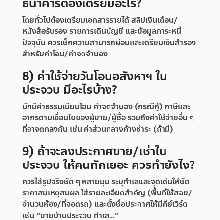
ธนาคารต้องเตรียมอะไร?
โดยทั่วไปต้องเตรียมเอกสารรายได้ สลิปเงินเดือน/
หนังสือรับรอง รายการเดินบัญชี และข้อมูลภาระหนี้
ปัจจุบัน ควรเช็กความสามารถผ่อนและเตรียมเงินสำรอง
สำหรับค่าโอน/ค่าจดจำนอง
8) ค่าใช้จ่ายวันโอนอสังหาฯ ใน
ประจวบ มีอะไรบ้าง?
มักมีค่าธรรมเนียมโอน ค่าจดจำนอง (กรณีกู้) ภาษีและ
อากรตามเงื่อนไขของผู้ขาย/ผู้ซื้อ รวมถึงค่าใช้จ่ายอื่น ๆ
ที่อาจตกลงกัน เช่น ค่าส่วนกลางค้างชำระ (ถ้ามี)
9) ถ้าจะลงประกาศขาย/เช่าใน
ประจวบ ให้คนทักเยอะ ควรทำยังไง?
ควรใส่รูปจริงชัด ๆ หลายมุม ระบุทำเลและจุดเด่นให้ชัด
ราคาสมเหตุสมผล ใส่รายละเอียดสำคัญ (พื้นที่ใช้สอย/
จำนวนห้อง/ที่จอดรถ) และตั้งชื่อประกาศให้มีคีย์เวิร์ด
เช่น “ขายบ้านประจวบ ทำเล…”