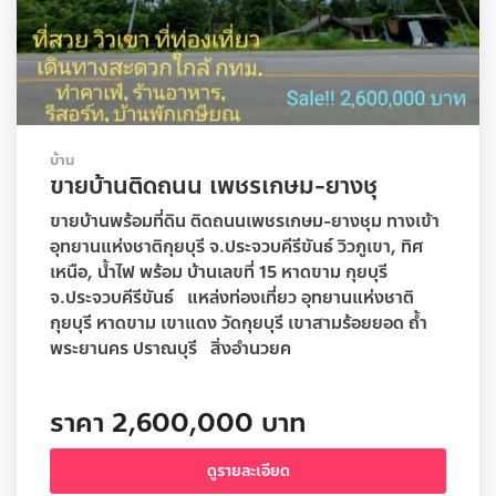
บ้าน
ขายบ้านติดถนน เพชรเกษม-ยางชุ
ขายบ้านพร้อมที่ดิน ติดถนนเพชรเกษม-ยางชุม ทางเข้า
อุทยานแห่งชาติกุยบุรี จ.ประจวบคีรีขันธ์ วิวภูเขา, ทิศ
เหนือ, น้ำไฟ พร้อม บ้านเลขที่ 15 หาดขาม กุยบุรี
จ.ประจวบคีรีขันธ์ แหล่งท่องเที่ยว อุทยานแห่งชาติ
กุยบุรี หาดขาม เขาแดง วัดกุยบุรี เขาสามร้อยยอด ถ้ำ
พระยานคร ปราณบุรี สิ่งอำนวยค
ราคา 2,600,000 บาท
ดูรายละเอียด