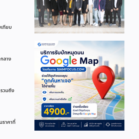
บเทียบ
วนกลาง
 รวมถึง
ราคาที่