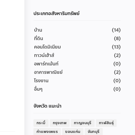
ประเภทอสังหาริมทรัพย์
บ้าน
(14)
ที่ดิน
(8)
คอนโดมิเนียม
(13)
ทาวน์เฮ้าส์
(2)
อพาร์ทเม้นท์
(0)
อาคารพาณิชย์
(2)
โรงงาน
(0)
อื่นๆ
(0)
จังหวัด แนะนำ
กระบี่
กรุงเทพ
กาญจนบุรี
กาฬสินธุ์
กำแพงเพชร
ขอนแก่น
จันทบุรี