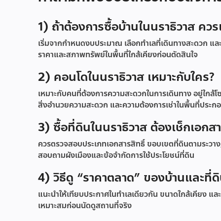
1) ถ้าต้องการซื้อบ้านในนราธิวาส ควร
เริ่มจากกำหนดงบประมาณ เลือกทำเลที่เดินทางสะดวก และเ
ราคาและสภาพทรัพย์ในพื้นที่ใกล้เคียงก่อนตัดสินใจ
2) คอนโดในนราธิวาส เหมาะกับใคร?
เหมาะกับคนที่ต้องการความสะดวกในการเดินทาง อยู่ใกล้โซ
สิ่งอำนวยความสะดวก และความต้องการเช่าในพื้นที่ประก
3) ซื้อที่ดินในนราธิวาส ต้องเช็กเอกส
ควรตรวจสอบประเภทเอกสารสิทธิ์ ขอบเขตที่ดินตามระวาง/
สอบถามผังเมืองและข้อจำกัดการใช้ประโยชน์ที่ดิน
4) วิธีดู “ราคาตลาด” ของบ้านและที่
แนะนำให้เทียบประกาศในทำเลเดียวกัน ขนาดใกล้เคียง แล
เหมาะสมก่อนนัดดูสถานที่จริง