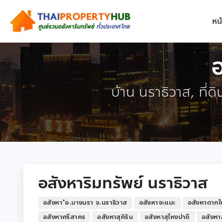
หน
อ
บ้าน นราธิวาส, ที่ด
อสังหาริมทรัพย์ นราธิวาส
อสังหา*อ.บางนรา จ.นราธิวาส
อสังหาจะแนะ
อสังหาตากใ
อสังหาศรีสาคร
อสังหาสุคิริน
อสังหาสุไหงปาดี
อสังหา