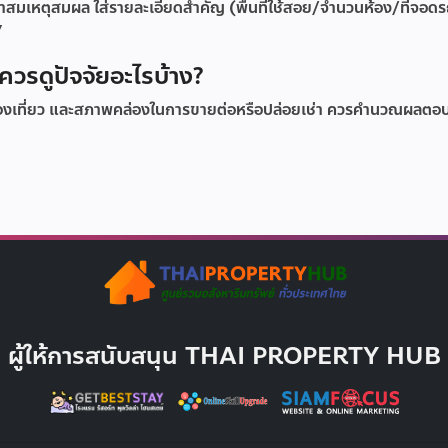
าคาสมเหตุสมผล ใส่รายละเอียดสำคัญ (พื้นที่ใช้สอย/จำนวนห้อง/ที่จอด
”
วรดูปัจจัยอะไรบ้าง?
่องเที่ยว และสภาพคล่องในการขายต่อหรือปล่อยเช่า ควรคำนวณผลต
ผู้ให้การสนับสนุน THAI PROPERTY HUB