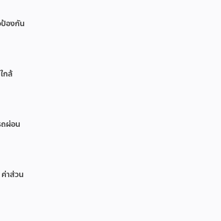
อป้องกัน
ใกล้
รถผ่อน
 ค่าส่วน