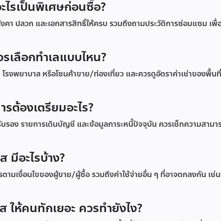
ไรเป็นพิเศษก่อนซื้อ?
งคา ปลวก และเอกสารสิทธิ์ให้ครบ รวมถึงถามประวัติการซ่อมแซม เพื่
 ควรเลือกทำเลแบบไหน?
า โรงพยาบาล หรือโซนค้าขาย/ท่องเที่ยว และควรดูอัตราค่าเช่าของพื้นที่
คารต้องเตรียมอะไร?
รับรอง รายการเดินบัญชี และข้อมูลภาระหนี้ปัจจุบัน ควรเช็กความสามา
ส มีอะไรบ้าง?
เงื่อนไขของผู้ขาย/ผู้ซื้อ รวมถึงค่าใช้จ่ายอื่น ๆ ที่อาจตกลงกัน เช่น
ส ให้คนทักเยอะ ควรทำยังไง?