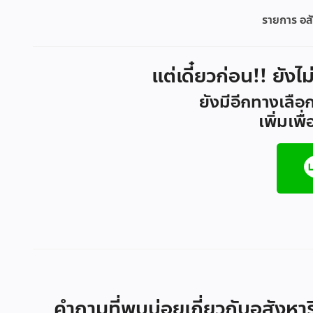
รายการ อสั
แต่เดี๋ยวก่อน!! ยังไ
ยังมีอีกทางเลือก
เพิ่มเพ
คำถามที่พบบ่อยเกี่ยวกับอสังหา