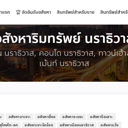
้าแรก
🏆 จัดอันดับอสังหา
สินทรัพย์สำหรับขาย
สินทรัพย์สำหรั
สังหาริมทรัพย์ นราธิว
ิน นราธิวาส, คอนโด นราธิวาส, ทาวน์เฮ้า
เม้นท์ นราธิวาส
บ
อสังหาบาเจาะ
อสังหายี่งอ
อสังหาระแงะ
อสังหารือเสาะ
สุไหงโก-ลก
อสังหาเจาะไอร้อง
อสังหาเมืองนราธิวาส
อสังหาแว้ง