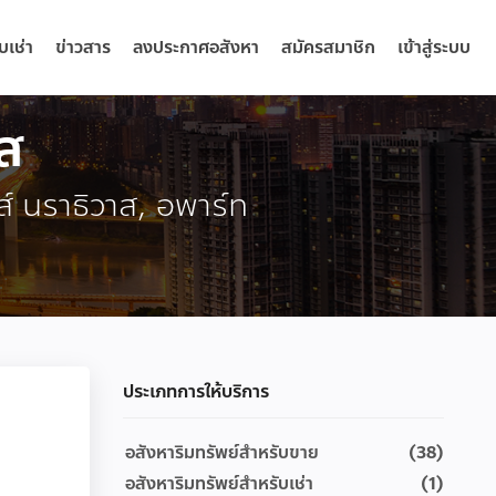
บเช่า
ข่าวสาร
ลงประกาศอสังหา
สมัครสมาชิก
เข้าสู่ระบบ
าส
ส์ นราธิวาส, อพาร์ท
ประเภทการให้บริการ
อสังหาริมทรัพย์สำหรับขาย
(38)
อสังหาริมทรัพย์สำหรับเช่า
(1)