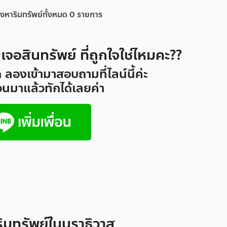
งหาริมทรัพย์ทั้งหมด
0
รายการ
ม่เจอสินทรัพย์ ที่ถูกใจใช่ไหมคะ??
 ลองเข้ามาสอบถามที่ไลน์นี้ค่ะ
ื่อนมาแล้วทักได้เลยค่า
ริมทรัพย์ในนราธิวาส