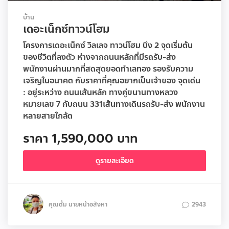
บ้าน
เดอะเน็กซ์ทาวน์โฮม
โครงการเดอะเน็กซ์ วิลเลจ ทาวน์โฮม บึง 2 จุดเริ่มต้น
ของชีวิตที่ลงตัว ห่างจากถนนหลักที่มีรถรับ-ส่ง
พนักงานผ่านมากที่สดสุดยอดทำเลทอง รองรับความ
เจริญในอนาคต กับราคาที่คุณอยากเป็นเจ้าของ จุดเด่น
: อยู่ระหว่าง ถนนเส้นหลัก ทางคู่ขนานทางหลวง
หมายเลข 7 กับถนน 331เส้นทางเดินรถรับ-ส่ง พนักงาน
หลายสายใกล้ต
ราคา 1,590,000 บาท
ดูรายละเอียด
คุณตั้ม นายหน้าอสังหา
2943