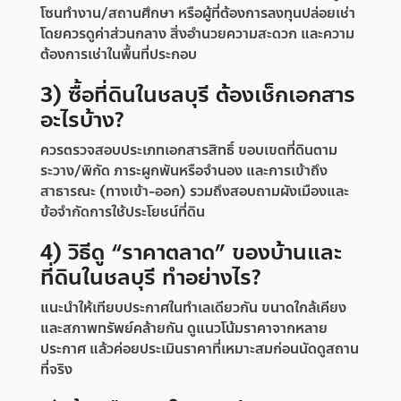
โซนทำงาน/สถานศึกษา หรือผู้ที่ต้องการลงทุนปล่อยเช่า
โดยควรดูค่าส่วนกลาง สิ่งอำนวยความสะดวก และความ
ต้องการเช่าในพื้นที่ประกอบ
3) ซื้อที่ดินในชลบุรี ต้องเช็กเอกสาร
อะไรบ้าง?
ควรตรวจสอบประเภทเอกสารสิทธิ์ ขอบเขตที่ดินตาม
ระวาง/พิกัด ภาระผูกพันหรือจำนอง และการเข้าถึง
สาธารณะ (ทางเข้า-ออก) รวมถึงสอบถามผังเมืองและ
ข้อจำกัดการใช้ประโยชน์ที่ดิน
4) วิธีดู “ราคาตลาด” ของบ้านและ
ที่ดินในชลบุรี ทำอย่างไร?
แนะนำให้เทียบประกาศในทำเลเดียวกัน ขนาดใกล้เคียง
และสภาพทรัพย์คล้ายกัน ดูแนวโน้มราคาจากหลาย
ประกาศ แล้วค่อยประเมินราคาที่เหมาะสมก่อนนัดดูสถาน
ที่จริง