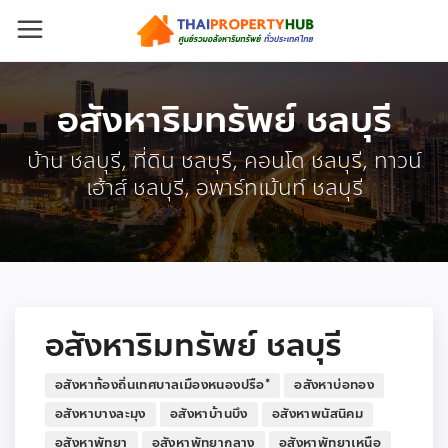
อสังหาริมทรัพย์ ชลบุรี
บ้าน ชลบุรี, ที่ดิน ชลบุรี, คอนโด ชลบุรี, ทาวน์
เฮ้าส์ ชลบุรี, อพาร์ทเม้นท์ ชลบุรี
อสังหาริมทรัพย์ ชลบุรี
อสังหาท้องถิ่นเทศบาลเมืองหนองปรือ*
อสังหาบ่อทอง
อสังหาบางละมุง
อสังหาบ้านบึง
อสังหาพนัสนิคม
อสังหาพัทยา
อสังหาพัทยากลาง
อสังหาพัทยาเหนือ