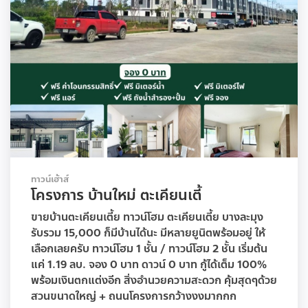
ทาวน์เฮ้าส์
โครงการ บ้านใหม่ ตะเคียนเตี้
ขายบ้านตะเคียนเตี้ย ทาวน์โฮม ตะเคียนเตี้ย บางละมุง
รับรวม 15,000 ก็มีบ้านได้นะ มีหลายยูนิตพร้อมอยู่ ให้
เลือกเลยครับ ทาวน์โฮม 1 ชั้น / ทาวน์โฮม 2 ชั้น เริ่มต้น
แค่ 1.19 ลบ. จอง 0 บาท ดาวน์ 0 บาท กู้ได้เต็ม 100%
พร้อมเงินตกแต่งอีก สิ่งอำนวยความสะดวก คุ้มสุดๆด้วย
สวนขนาดใหญ่ + ถนนโครงการกว้างงงมากกก