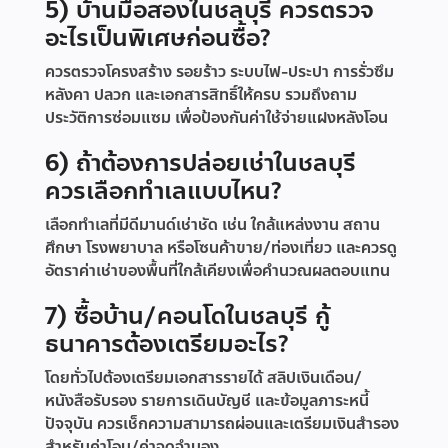
5) บ้านมือสองในชลบุรี ควรตรวจ
อะไรเป็นพิเศษก่อนซื้อ?
ควรตรวจโครงสร้าง รอยร้าว ระบบไฟ-ประปา การรั่วซึม
หลังคา ปลวก และเอกสารสิทธิ์ให้ครบ รวมถึงถาม
ประวัติการซ่อมแซม เพื่อป้องกันค่าใช้จ่ายแฝงหลังโอน
6) ถ้าต้องการปล่อยเช่าในชลบุรี
ควรเลือกทำเลแบบไหน?
เลือกทำเลที่มีดีมานด์เช่าชัด เช่น ใกล้แหล่งงาน สถาน
ศึกษา โรงพยาบาล หรือโซนค้าขาย/ท่องเที่ยว และควรดู
อัตราค่าเช่าของพื้นที่ใกล้เคียงเพื่อคำนวณผลตอบแทน
7) ซื้อบ้าน/คอนโดในชลบุรี กู้
ธนาคารต้องเตรียมอะไร?
โดยทั่วไปต้องเตรียมเอกสารรายได้ สลิปเงินเดือน/
หนังสือรับรอง รายการเดินบัญชี และข้อมูลภาระหนี้
ปัจจุบัน ควรเช็กความสามารถผ่อนและเตรียมเงินสำรอง
สำหรับค่าโอน/ค่าจดจำนอง