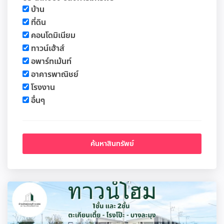
บ้าน
ที่ดิน
คอนโดมิเนียม
ทาวน์เฮ้าส์
อพาร์ทเม้นท์
อาคารพาณิชย์
โรงงาน
อื่นๆ