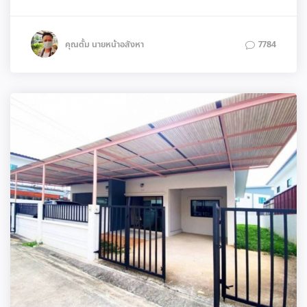
คุณตั้ม นายหน้าอสังหา
7784